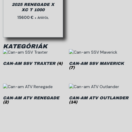
2025 RENEGADE X
XC T 1000
15600
€
+ ÁFÁTÓL
KATEGÓRIÁK
CAN-AM SSV TRAXTER
(4)
CAN-AM SSV MAVERICK
(7)
CAN-AM ATV RENEGADE
CAN-AM ATV OUTLANDER
(2)
(14)