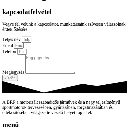
kapcsolatfelvétel
Vegye fel velünk a kapcsolatot, munkatársaink szívesen válaszolnak
érdeklődésére.
Teljes név
Email
Telefon
Megjegyzés
küldés
A BRP a motorizált szabadidős járművek és a nagy teljesítményű
sportmotorok tervezésében, gyártásában, forgalmazásában és
értékesítésében világszerte vezető helyet foglal el.
menü