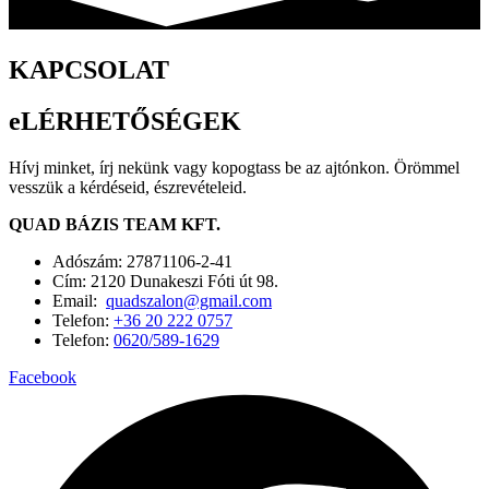
KAPCSOLAT
eLÉRHETŐSÉGEK
Hívj minket, írj nekünk vagy kopogtass be az ajtónkon. Örömmel
vesszük a kérdéseid, észrevételeid.
QUAD BÁZIS TEAM KFT.
Adószám: 27871106-2-41
Cím: 2120 Dunakeszi Fóti út 98.
Email:
quadszalon@gmail.com
Telefon:
+36 20 222 0757
Telefon:
0620/589-1629
Facebook