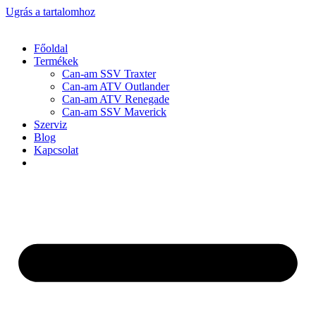
Ugrás a tartalomhoz
Főoldal
Termékek
Can-am SSV Traxter
Can-am ATV Outlander
Can-am ATV Renegade
Can-am SSV Maverick
Szerviz
Blog
Kapcsolat