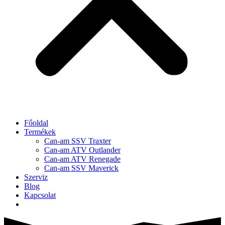
Főoldal
Termékek
Can-am SSV Traxter
Can-am ATV Outlander
Can-am ATV Renegade
Can-am SSV Maverick
Szerviz
Blog
Kapcsolat