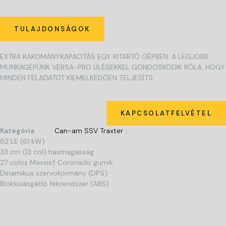
TULAJDONSÁGOK
EXTRA RAKOMÁNYKAPACITÁS EGY KITARTÓ GÉPBEN. A LEGJOBB
MUNKAGÉPÜNK VERSA-PRO ÜLÉSEKKEL GONDOSKODIK RÓLA, HOGY
MINDEN FELADATOT KIEMELKEDŐEN TELJESÍTS.
KAPCSOLATFELVÉTEL
Kategória
Can-am SSV Traxter
82 LE (61 kW)
33 cm (13 col) hasmagasság
27 colos Maxxis† Coronado gumik
Dinamikus szervokormány (DPS)
Blokkolásgátló fékrendszer (ABS)