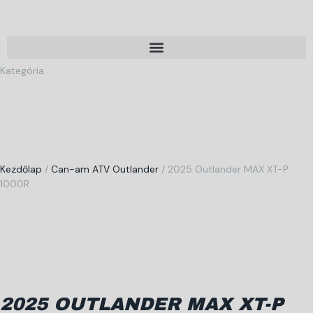
Kategória
Kezdőlap
/
Can-am ATV Outlander
/ 2025 Outlander MAX XT-P
1000R
2025 OUTLANDER MAX XT-P