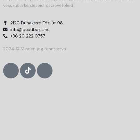
vesszük a kérdéseid, észrevételeid.
2120 Dunakeszi Fóti út 98.
info@quadbazis.hu
+36 20 222 0757
2024 © Minden jog fenntartva.