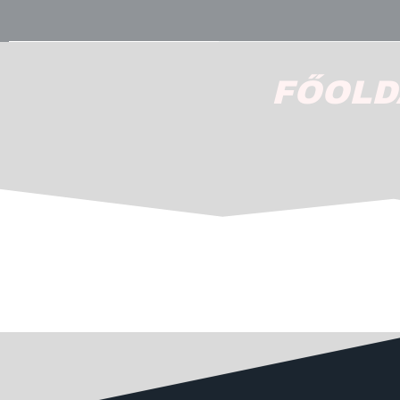
FŐOLD