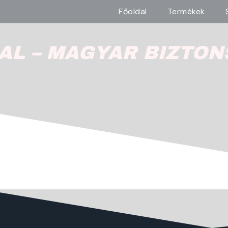
Főoldal
Termékek
AL – MAGYAR BIZTON